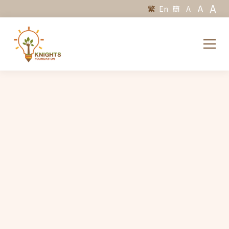
A
A
繁
En
簡
A